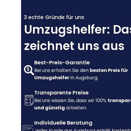
3 echte Gründe für uns
Umzugshelfer: Da
zeichnet uns aus
Best-Preis-Garantie
Bei uns erhalten Sie den
besten Preis für
Umzugshelfer
in Augsburg.
Transparente Preise
Bei uns wissen Sie, dass wir 100%
transpar
und günstig
arbeiten.
Individuelle Beratung
Jeder Kunde aus Augsburg erhält kostenl