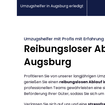
Umzugshelfer in Augsburg erledigt
Umzugshelfer mit Profis mit Erfahrung
Reibungsloser Ab
Augsburg
Profitieren Sie von unserer langjährigen U
genießen Sie einen
reibungslosen Ablauf 
professionellen Teams gewährleisten eine si
Beförderung Ihrer Güter, sodass Sie sich u
Verlassen Sie sich auf uns und eine
stressfr