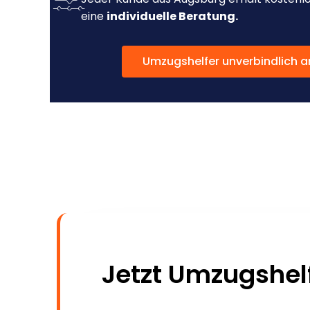
eine
individuelle Beratung.
Umzugshelfer unverbindlich a
Jetzt Umzugshel