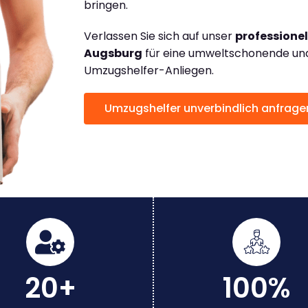
bringen.
Verlassen Sie sich auf unser
professione
Augsburg
für eine umweltschonende und 
Umzugshelfer-Anliegen.
Umzugshelfer unverbindlich anfrage
20+
100%