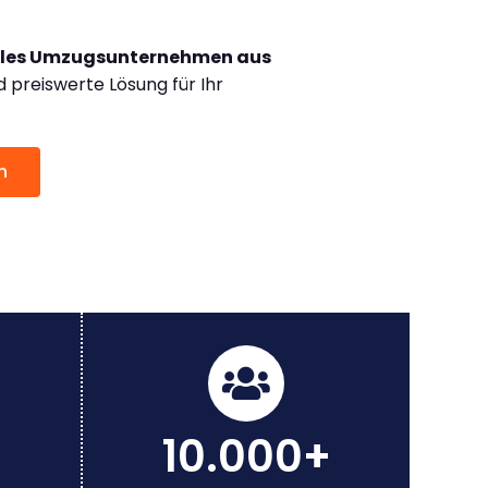
lles Umzugsunternehmen aus
preiswerte Lösung für Ihr
n
10.000+