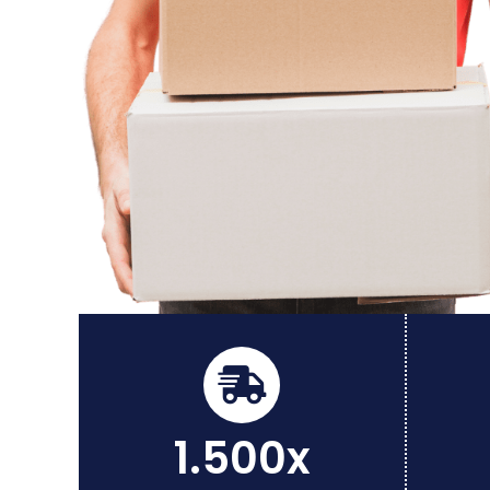
1.500x