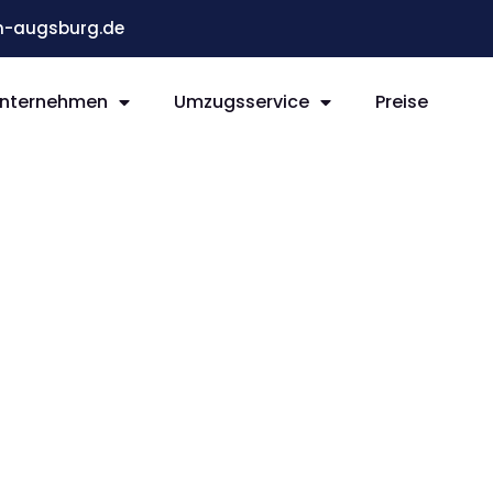
-augsburg.de
nternehmen
Umzugsservice
Preise
elfer
g