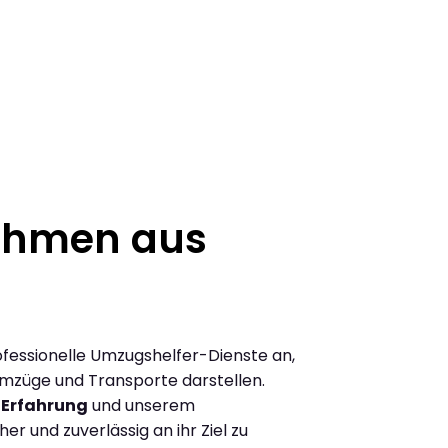
ehmen aus
rofessionelle Umzugshelfer-Dienste an,
 Umzüge und Transporte darstellen.
 Erfahrung
und unserem
r und zuverlässig an ihr Ziel zu