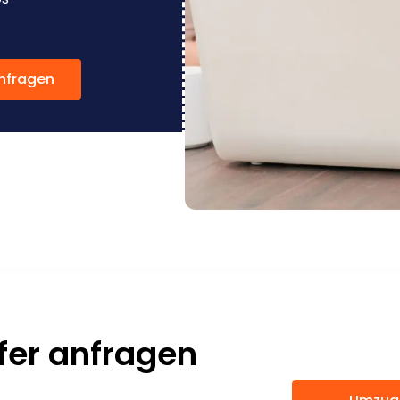
nfragen
fer anfragen