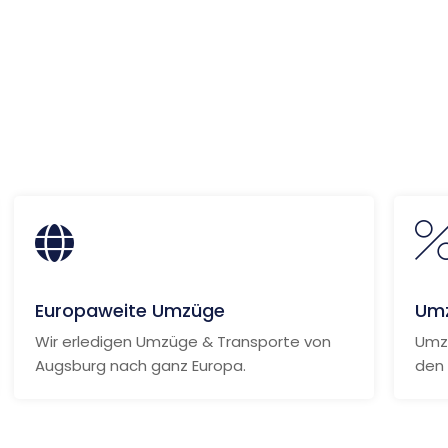
Weitere Informationen
Europaweite Umzüge
Umz
Wir erledigen Umzüge & Transporte von
Umzu
Augsburg nach ganz Europa.
den 