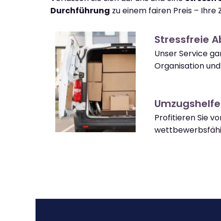
Durchführung
zu einem fairen Preis – Ihre Z
Stressfreie 
Unser Service gar
Organisation und
Umzugshelfe
Profitieren Sie v
wettbewerbsfähi