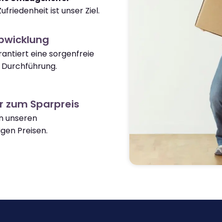
ufriedenheit ist unser Ziel.
Abwicklung
antiert eine sorgenfreie
 Durchführung.
r zum Sparpreis
on unseren
gen Preisen.