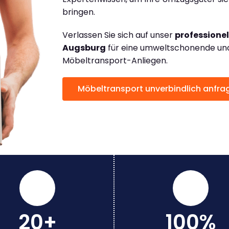
bringen.
Verlassen Sie sich auf unser
professione
Augsburg
für eine umweltschonende und 
Möbeltransport-Anliegen.
Möbeltransport unverbindlich anfra
20+
100%