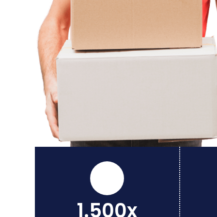
1.500x