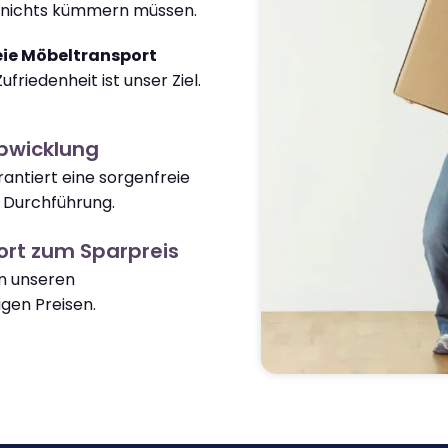
m nichts kümmern müssen.
eie Möbeltransport
ufriedenheit ist unser Ziel.
Abwicklung
antiert eine sorgenfreie
 Durchführung.
rt zum Sparpreis
on unseren
gen Preisen.