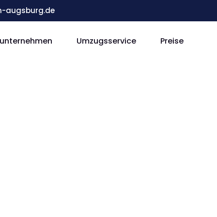
-augsburg.de
unternehmen
Umzugsservice
Preise
nsport
g