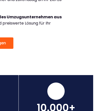
lles Umzugsunternehmen aus
preiswerte Lösung für Ihr
gen
10.000+