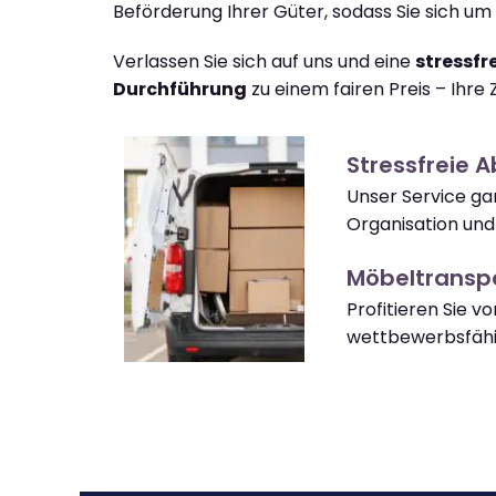
Beförderung Ihrer Güter, sodass Sie sich u
Verlassen Sie sich auf uns und eine
stressfr
Durchführung
zu einem fairen Preis – Ihre Z
Stressfreie 
Unser Service gar
Organisation und
Möbeltranspo
Profitieren Sie v
wettbewerbsfähi