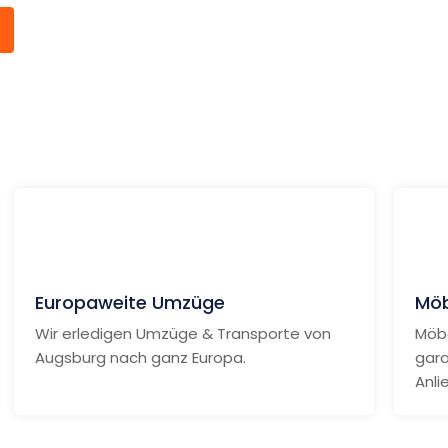
Weitere Informationen
Europaweite Umzüge
Möb
Wir erledigen Umzüge & Transporte von
Möbe
Augsburg nach ganz Europa.
gara
Anli