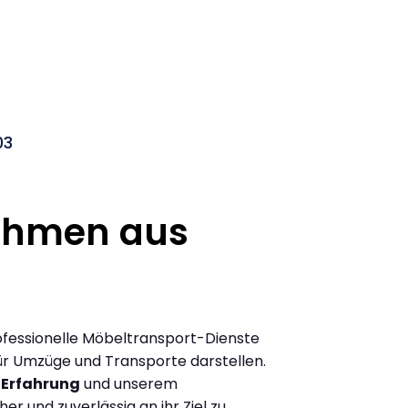
03
ehmen aus
rofessionelle Möbeltransport-Dienste
 für Umzüge und Transporte darstellen.
 Erfahrung
und unserem
r und zuverlässig an ihr Ziel zu