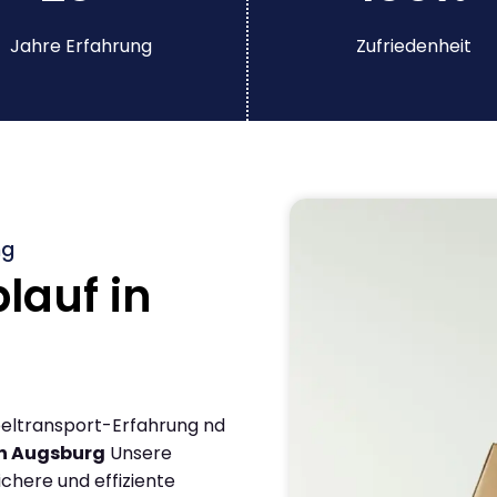
Jahre Erfahrung
Zufriedenheit
ng
lauf in
öbeltransport-Erfahrung nd
in Augsburg
Unsere
chere und effiziente