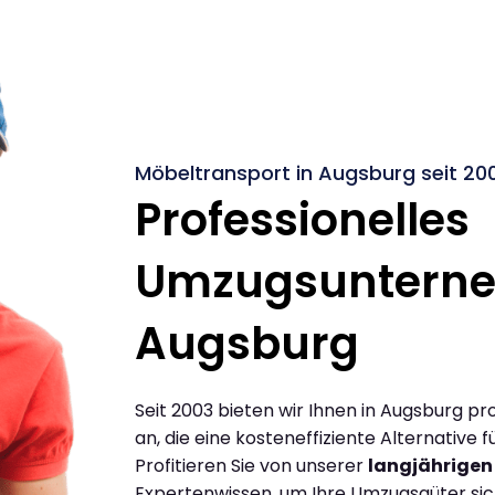
Möbeltransport in Augsburg seit 20
Professionelles
Umzugsuntern
Augsburg
Seit 2003 bieten wir Ihnen in Augsburg p
an, die eine kosteneffiziente Alternative
Profitieren Sie von unserer
langjährigen
Expertenwissen, um Ihre Umzugsgüter siche